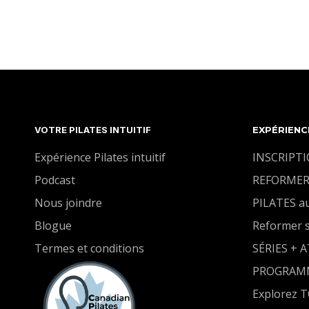
VOTRE PILATES INTUITIF
EXPÉRIENC
Expérience Pilates intuitif
INSCRIPT
Podcast
REFORMER
Nous joindre
PILATES a
Blogue
Reformer 
Termes et conditions
SÉRIES + 
PROGRAM
Explorez 