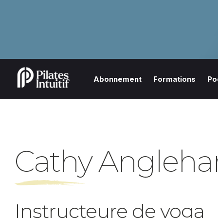
Abonnement
Formations
Po
Cathy Angleha
Instructeure de yoga