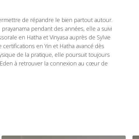
 permettre de répandre le bien partout autour.
e prayanama pendant des années, elle a suivi
ssorale en Hatha et Vinyasa auprès de Sylvie
certifications en Yin et Hatha avancé dès
ysique de la pratique, elle poursuit toujours
d'Eden à retrouver la connexion au cœur de