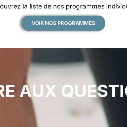
ouvrez la liste de nos programmes individ
VOIR NOS PROGRAMMES
RE AUX QUEST