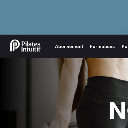
Abonnement
Formations
Po
N