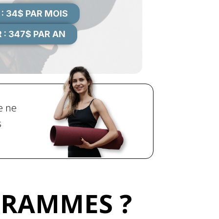
 : 34$ PAR MOIS
 : 347$ PAR AN
e ne
s
RAMMES​ ?