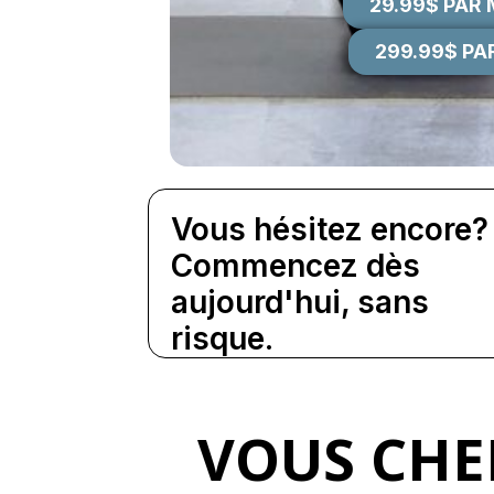
29.99$ PAR
299.99$ PA
Vous hésitez encore?
Commencez dès
aujourd'hui, sans
risque.
VOUS CHE