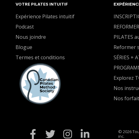
VOTRE PILATES INTUITIF
EXPÉRIENC
Expérience Pilates intuitif
INSCRIPT
Podcast
REFORMER
Nous joindre
PILATES a
Blogue
Reformer 
Termes et conditions
SÉRIES + 
PROGRAM
Explorez 
Nos instru
Nos forfai
© 2026 Tou
inc.