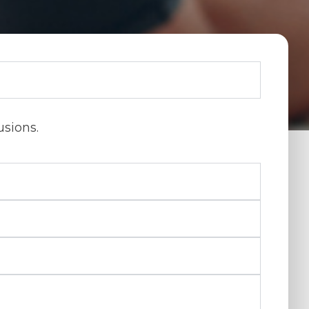
usions.