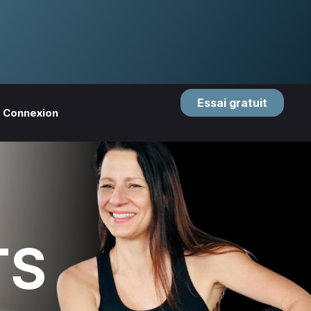
Essai gratuit
Connexion
TS