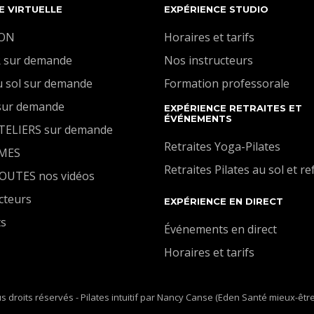
E VIRTUELLE
EXPÉRIENCE STUDIO
ION
Horaires et tarifs
 sur demande
Nos instructeurs
u sol sur demande
Formation professorale
sur demande
EXPÉRIENCE RETRAITES ET
ÉVÉNEMENTS
ATELIERS sur demande
Retraites Yoga-Pilates
MES
Retraites Pilates au sol et r
TOUTES nos vidéos
cteurs
EXPÉRIENCE EN DIRECT
ts
Événements en direct
Horaires et tarifs
s droits réservés - Pilates intuitif par Nancy Canse (Eden Santé mieux-êtr