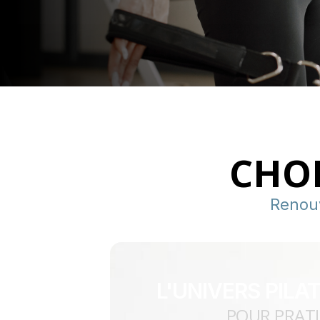
CHOI
Renou
L'UNIVERS PILAT
POUR PRAT