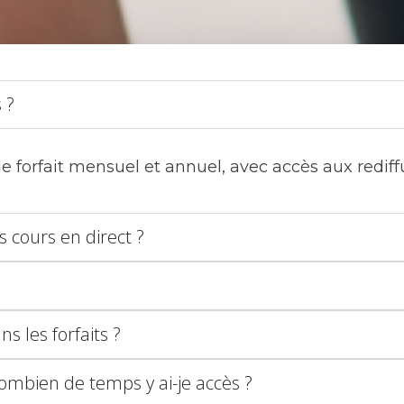
 ?
le forfait mensuel et annuel, avec accès aux rediff
s cours en direct ?
s les forfaits ?
combien de temps y ai-je accès ?