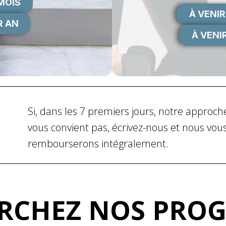
 MOIS
À VENIR
R AN
À VENIR
Si, dans les 7 premiers jours, notre approch
vous convient pas, écrivez-nous et nous vou
rembourserons intégralement.
RCHEZ NOS PROG