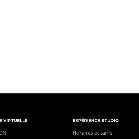
E VIRTUELLE
EXPÉRIENCE STUDIO
ION
Horaires et tarifs