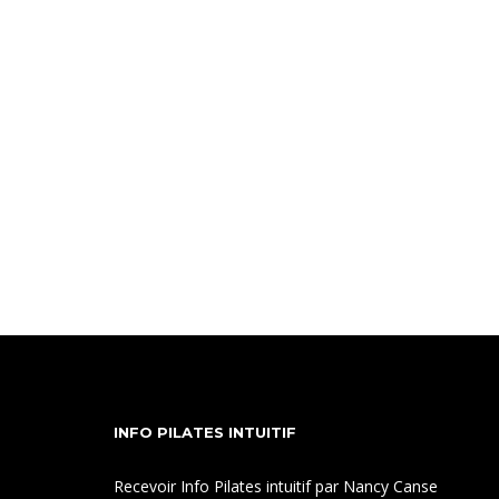
INFO PILATES INTUITIF
Recevoir Info Pilates intuitif par Nancy Canse