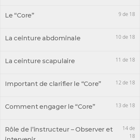
9 de 18
Le “Core”
10 de 18
La ceinture abdominale
11 de 18
La ceinture scapulaire
12 de 18
Important de clarifier le “Core”
13 de 18
Comment engager le “Core”
14 de
Rôle de l’instructeur – Observer et
18
intervenir