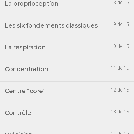
8 de 15
La proprioception
9 de 15
Les six fondements classiques
10 de 15
La respiration
11 de 15
Concentration
12 de 15
Centre “core”
13 de 15
Contrôle
14 de 15