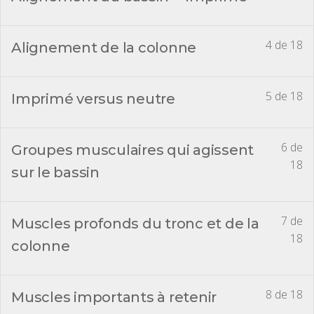
4 de 18
Alignement de la colonne
5 de 18
Imprimé versus neutre
6 de
Groupes musculaires qui agissent
18
sur le bassin
7 de
Muscles profonds du tronc et de la
18
colonne
8 de 18
Muscles importants à retenir