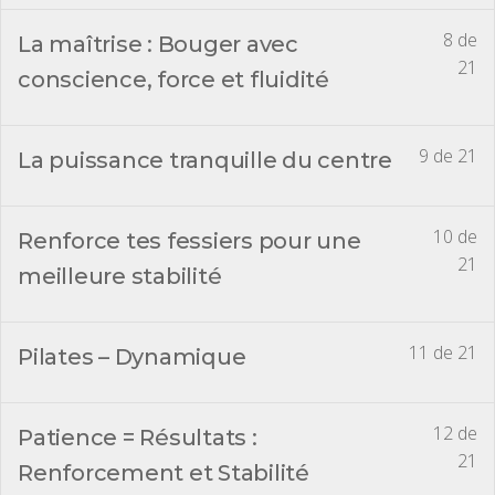
8 de
La maîtrise : Bouger avec
21
conscience, force et fluidité
9 de 21
La puissance tranquille du centre
10 de
Renforce tes fessiers pour une
21
meilleure stabilité
11 de 21
Pilates – Dynamique
12 de
Patience = Résultats :
21
Renforcement et Stabilité