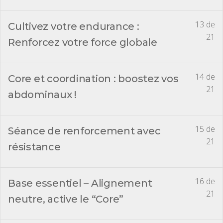
13 de
Cultivez votre endurance :
21
Renforcez votre force globale
14 de
Core et coordination : boostez vos
21
abdominaux !
15 de
Séance de renforcement avec
21
résistance
16 de
Base essentiel – Alignement
21
neutre, active le “Core”