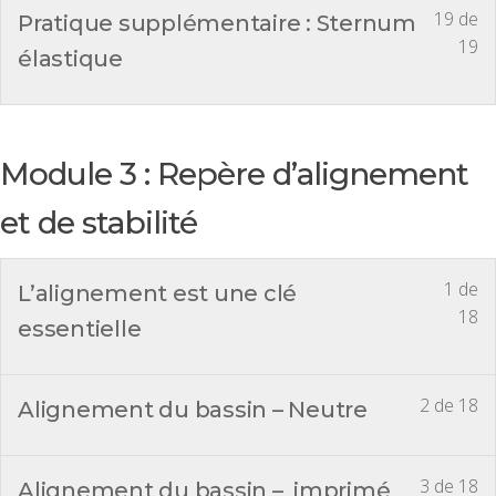
19 de
Pratique supplémentaire : Sternum
19
élastique
Module 3 : Repère d’alignement
et de stabilité
1 de
L’alignement est une clé
18
essentielle
2 de 18
Alignement du bassin – Neutre
3 de 18
Alignement du bassin – imprimé