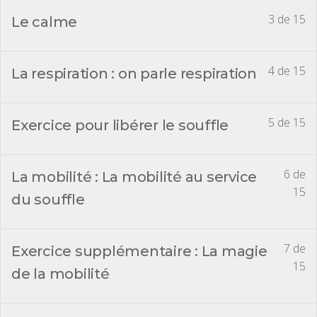
3 de 15
Le calme
4 de 15
La respiration : on parle respiration
5 de 15
Exercice pour libérer le souffle
6 de
La mobilité : La mobilité au service
15
du souffle
7 de
Exercice supplémentaire : La magie
15
de la mobilité