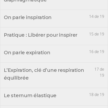
14 de 19
On parle inspiration
15 de 19
Pratique : Libérer pour inspirer
16 de 19
On parle expiration
17 de
L’Expiration, clé d’une respiration
19
équilibrée
18 de 19
Le sternum élastique