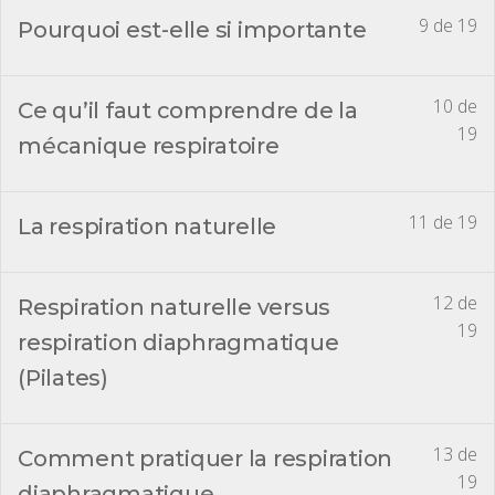
9 de 19
Pourquoi est-elle si importante
10 de
Ce qu’il faut comprendre de la
19
mécanique respiratoire
11 de 19
La respiration naturelle
12 de
Respiration naturelle versus
19
respiration diaphragmatique
(Pilates)
13 de
Comment pratiquer la respiration
19
diaphragmatique