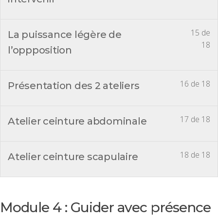
15 de
La puissance légère de
18
l’oppposition
16 de 18
Présentation des 2 ateliers
17 de 18
Atelier ceinture abdominale
18 de 18
Atelier ceinture scapulaire
Module 4 : Guider avec présence