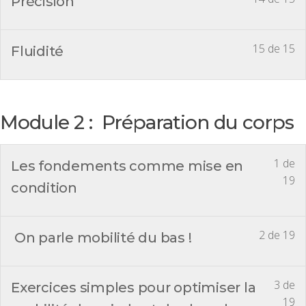
Précision
15 de 15
Fluidité
Module 2 : Préparation du corps
1 de
Les fondements comme mise en
19
condition
2 de 19
On parle mobilité du bas !
3 de
Exercices simples pour optimiser la
19