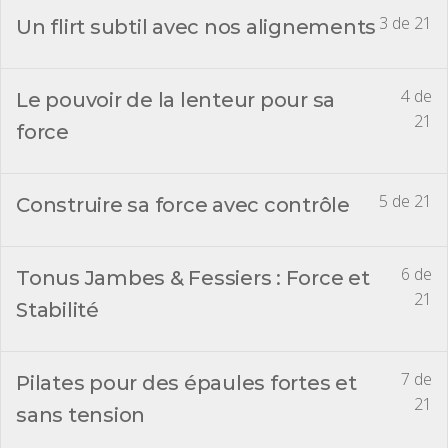
3 de 21
Un flirt subtil avec nos alignements
4 de
Le pouvoir de la lenteur pour sa
21
force
5 de 21
Construire sa force avec contrôle
6 de
Tonus Jambes & Fessiers : Force et
21
Stabilité
7 de
Pilates pour des épaules fortes et
21
sans tension