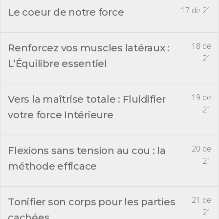
17 de 21
Le coeur de notre force
18 de
Renforcez vos muscles latéraux :
21
L’Équilibre essentiel
19 de
Vers la maîtrise totale : Fluidifier
21
votre force Intérieure
20 de
Flexions sans tension au cou : la
21
méthode efficace
21 de
Tonifier son corps pour les parties
21
cachées