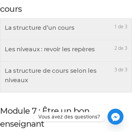
cours
1 de 3
La structure d’un cours
2 de 3
Les niveaux : revoir les repères
3 de 3
La structure de cours selon les
niveaux
Module 7 : Être un bon
Vous avez des questions?
enseignant