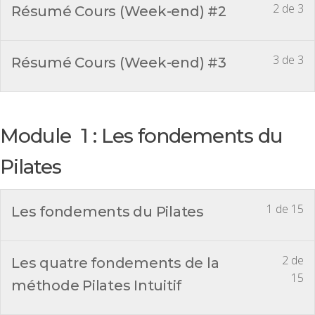
2 de 3
Résumé Cours (Week-end) #2
3 de 3
Résumé Cours (Week-end) #3
Module 1 : Les fondements du
Pilates
1 de 15
Les fondements du Pilates
2 de
Les quatre fondements de la
15
méthode Pilates Intuitif