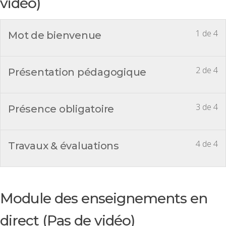
vidéo)
1 de 4
Mot de bienvenue
2 de 4
Présentation pédagogique
3 de 4
Présence obligatoire
4 de 4
Travaux & évaluations
Module des enseignements en
direct (Pas de vidéo)