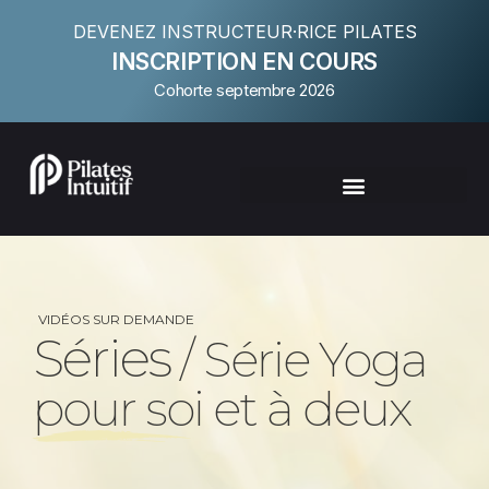
DEVENEZ INSTRUCTEUR·RICE PILATES
INSCRIPTION EN COURS
Cohorte septembre 2026
VIDÉOS SUR DEMANDE
Séries
/ Série Yoga
pour soi et à deux