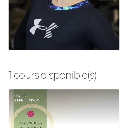
1 cours disponible(s)
SÉRIES
2 MIN
NIVEAU