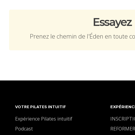
Essayez
Prenez le chemin de l'Éden en toute conf
VOTRE PILATES INTUITIF
EXPÉRIENC
Expérience Pilates intuitif
INSCRIPT
Podcast
REFORMER