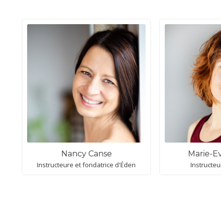
connecter avec...
Nancy Canse
Marie-Ev
Instructeure et fondatrice d'Éden
Instructeu