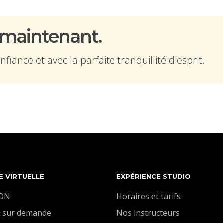
 maintenant.
iance et avec la parfaite tranquillité d'esprit.
E VIRTUELLE
EXPÉRIENCE STUDIO
ION
Horaires et tarifs
 sur demande
Nos instructeurs