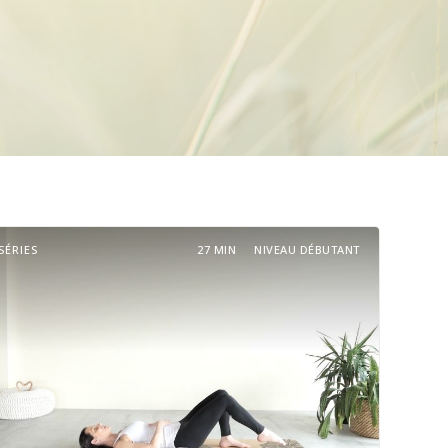
SÉRIES
27 MIN
NIVEAU DÉBUTANT