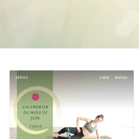
SÉRIES
2 MIN
NIVEAU