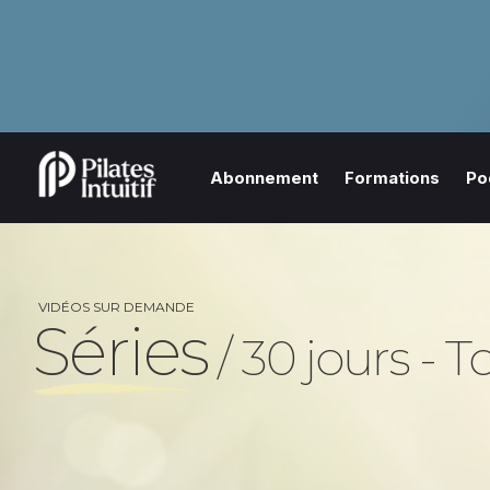
Abonnement
Formations
Po
VIDÉOS SUR DEMANDE
Séries
/ 30 jours - 