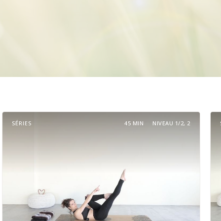
SÉRIES
45 MIN
NIVEAU 1/2, 2