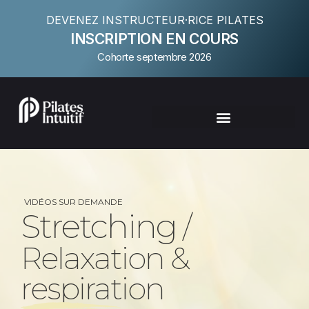
DEVENEZ INSTRUCTEUR·RICE PILATES
INSCRIPTION EN COURS
Cohorte septembre 2026
VIDÉOS SUR DEMANDE
Stretching
/
Relaxation &
respiration