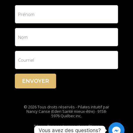
ENVOYER
© 2026 Tous droits réservés - Pilates intuitif par
Nancy Canse (Eden Santé mieux-être) - 9158-
5976 Québec inc.
*Consultez nos termes et conditions
Vous avez des questions?