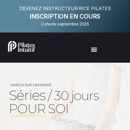
DEVENEZ INSTRUCTEUR·RICE PILATES
INSCRIPTION EN COURS
Cohorte septembre 2026
VIDÉOS SUR DEMANDE
Séries
/ 30 jours
POUR SOI