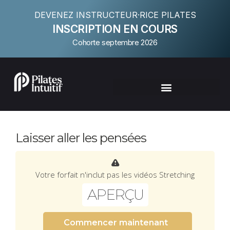
DEVENEZ INSTRUCTEUR·RICE PILATES
INSCRIPTION EN COURS
Cohorte septembre 2026
Laisser aller les pensées
Votre forfait n'inclut pas les vidéos Stretching
APERÇU
Commencer maintenant