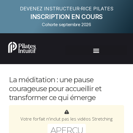
DEVENEZ INSTRUCTEUR·RICE PILATES
INSCRIPTION EN COURS
Cohorte septembre 2026
La méditation : une pause
courageuse pour accueillir et
transformer ce qui émerge
Votre forfait n'inclut pas les vidéos Stretching
APERÇU