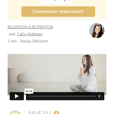
Commencer maintenant
RELAXATION & RESPIRATION
avec
Cathy Anglehart
5 min -
Niveau Débutant
NIVEAU