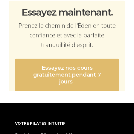
Essayez maintenant.
Prenez le chemin de l'Éden en toute
confiance et avec la parfaite
tranquillité d'esprit.
Essayez nos cours
gratuitement pendant 7
jours
VOTRE PILATES INTUITIF