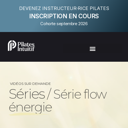
DEVENEZ INSTRUCTEUR·RICE PILATES
INSCRIPTION EN COURS
Cohorte septembre 2026
VIDÉOS SUR DEMANDE
Séries
/ Série flow
énergie