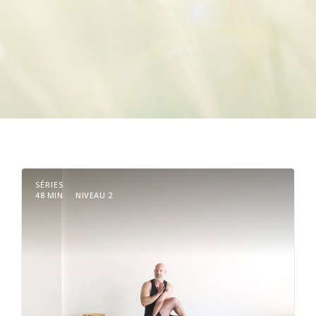
SÉRIES
48 MIN
NIVEAU 2