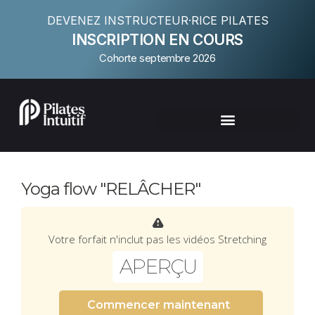
DEVENEZ INSTRUCTEUR·RICE PILATES
INSCRIPTION EN COURS
Cohorte septembre 2026
Yoga flow "RELÂCHER"
Votre forfait n'inclut pas les vidéos Stretching
APERÇU
Commencer maintenant