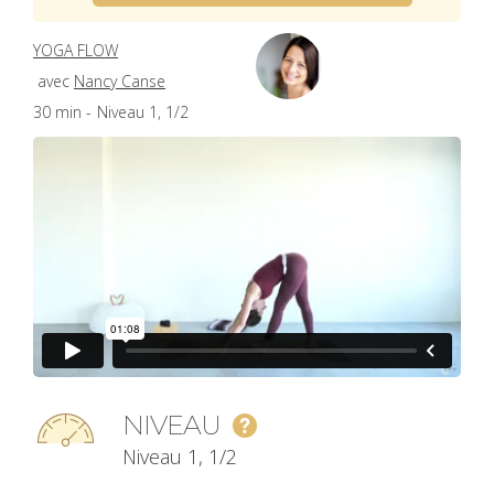
YOGA FLOW
avec
Nancy Canse
30 min -
Niveau 1, 1/2
NIVEAU
Niveau 1, 1/2