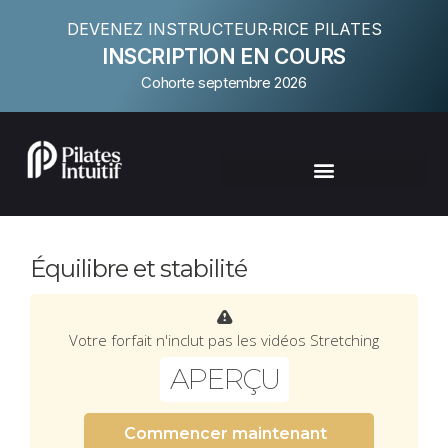
DEVENEZ INSTRUCTEUR·RICE PILATES
INSCRIPTION EN COURS
Cohorte septembre 2026
Équilibre et stabilité
Votre forfait n'inclut pas les vidéos Stretching
APERÇU
Commencer maintenant