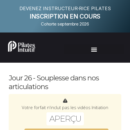
DEVENEZ INSTRUCTEUR·RICE PILATES
INSCRIPTION EN COURS
Cohorte septembre 2026
Jour 26 - Souplesse dans nos
articulations
Votre forfait n'inclut pas les vidéos Initiation
APERÇU