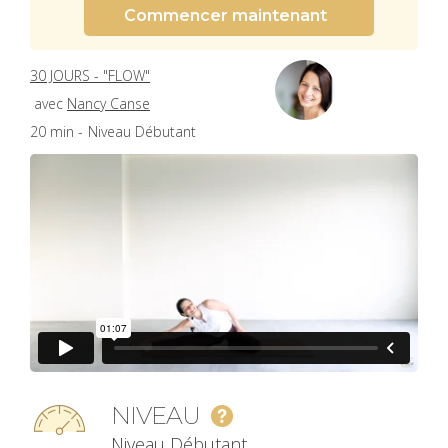
Commencer maintenant
30 JOURS - "FLOW"
avec
Nancy Canse
20 min -
Niveau Débutant
NIVEAU
Niveau Débutant