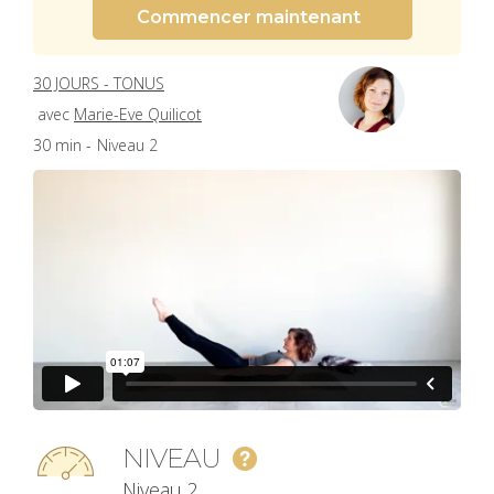
Commencer maintenant
30 JOURS - TONUS
avec
Marie-Eve Quilicot
30 min -
Niveau 2
NIVEAU
Niveau 2