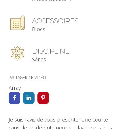
ACCESSOIRES
Blocs
DISCIPLINE
Séries
PARTAGER CE VIDÉO
Array
Je suis ravis de vous présenter une courte
capsule de détente pour soulager certaines