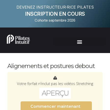
DEVENEZ INSTRUCTEUR·RICE PILATES
INSCRIPTION EN COURS
Cohorte septembre 2026
Alignements et postures debout
Votre forfait n'inclut pas les vidéos Stretching
APERÇU
Commencer maintenant