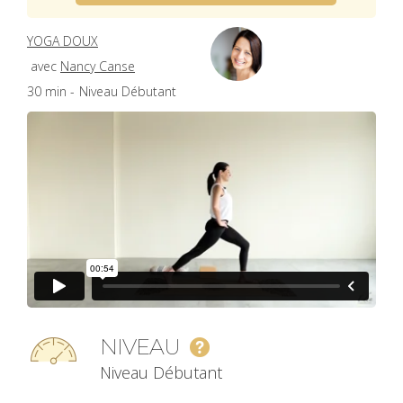
YOGA DOUX
avec
Nancy Canse
30 min -
Niveau Débutant
NIVEAU
Niveau Débutant