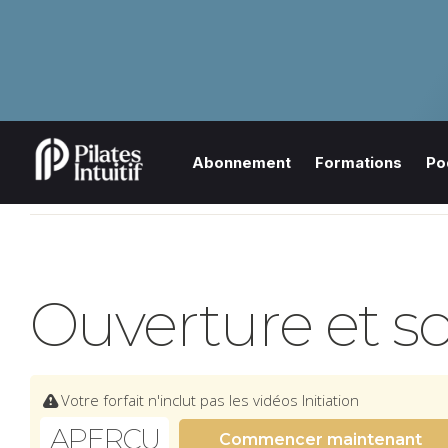
Abonnement
Formations
Po
Ouverture et s
Votre forfait n'inclut pas les vidéos Initiation
APERÇU
Commencer maintenant