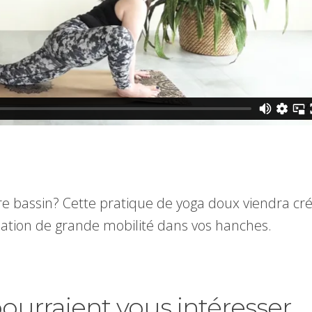
e bassin? Cette pratique de yoga doux viendra cré
sation de grande mobilité dans vos hanches.
pourraient vous intéresser.