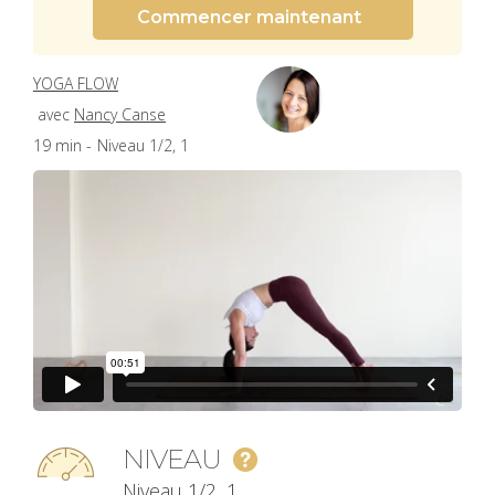
Commencer maintenant
YOGA FLOW
avec
Nancy Canse
19 min -
Niveau 1/2, 1
NIVEAU
Niveau 1/2, 1