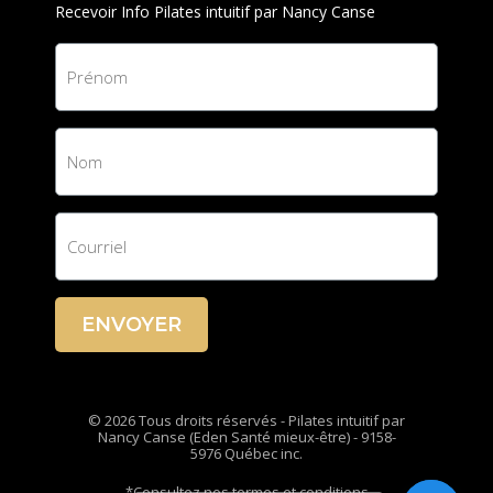
Recevoir Info Pilates intuitif par Nancy Canse
ENVOYER
© 2026 Tous droits réservés - Pilates intuitif par
Nancy Canse (Eden Santé mieux-être) - 9158-
5976 Québec inc.
*Consultez nos termes et conditions