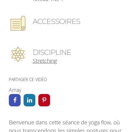
ACCESSOIRES
DISCIPLINE
Stretching
PARTAGER CE VIDÉO
Array
Bienvenue dans cette séance de yoga flow, où
nous transcendons les simples postures pour