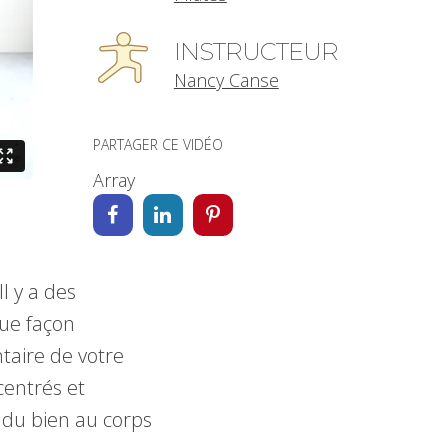
INSTRUCTEUR
Nancy Canse
PARTAGER CE VIDÉO
Array
l y a des
que façon
taire de votre
centrés et
t du bien au corps