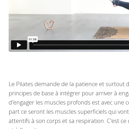
Le Pilates demande de la patience et surtout de
principes de base à intégrer pour arriver à en
d'engager les muscles profonds est avec une c
part ce seront les muscles superficiels qui von
attentifs à son corps et sa respiration. C'est c