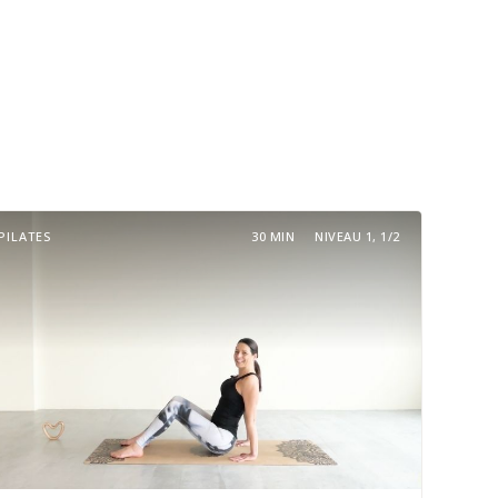
PILATES
30 MIN
NIVEAU 1, 1/2