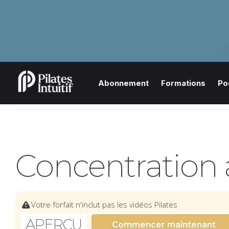
Abonnement
Formations
Po
Concentration a
Votre forfait n'inclut pas les vidéos Pilates
APERÇU
Commencer maintenant