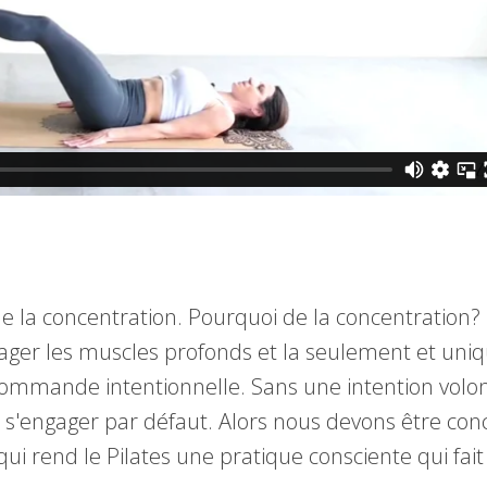
 la concentration. Pourquoi de la concentration? I
gager les muscles profonds et la seulement et uni
ommande intentionnelle. Sans une intention volon
t s'engager par défaut. Alors nous devons être con
e qui rend le Pilates une pratique consciente qui fai