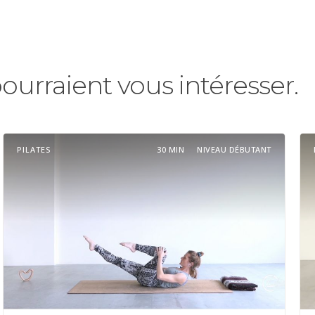
pourraient vous intéresser.
PILATES
30 MIN
NIVEAU DÉBUTANT