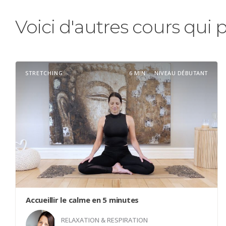
Voici d'autres cours qui 
STRETCHING
6 MIN
NIVEAU DÉBUTANT
Accueillir le calme en 5 minutes
RELAXATION & RESPIRATION