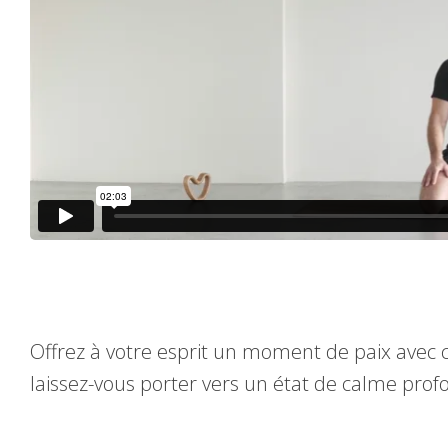
Offrez à votre esprit un moment de paix avec c
laissez-vous porter vers un état de calme profo