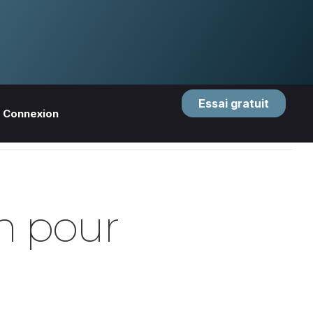
Essai gratuit
Connexion
on pour