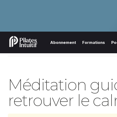
Abonnement
Formations
Po
Méditation guid
retrouver le ca