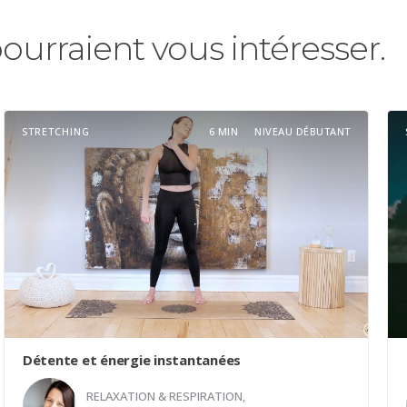
pourraient vous intéresser.
STRETCHING
6 MIN
NIVEAU DÉBUTANT
Détente et énergie instantanées
RELAXATION & RESPIRATION
,