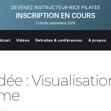
DEVENEZ INSTRUCTEUR·RICE PILATES
INSCRIPTION EN COURS
Cohorte septembre 2026
dcast
Vidéos
Retraites & conférences
À propos
ée : Visualisati
lme