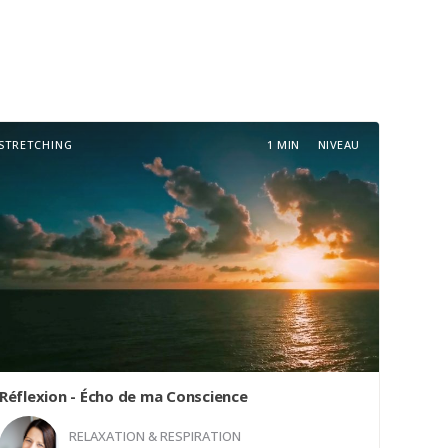
STRETCHING
1 MIN
NIVEAU
Réflexion - Écho de ma Conscience
RELAXATION & RESPIRATION