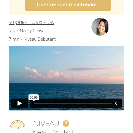
Commencer maintenant
30 JOURS - DOUX FLOW
avec
Nancy Canse
7 min -
Niveau Débutant
NIVEAU
Niveau Débutant