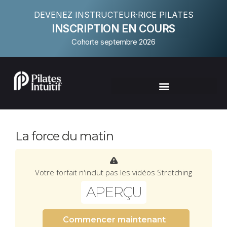
DEVENEZ INSTRUCTEUR·RICE PILATES
INSCRIPTION EN COURS
Cohorte septembre 2026
La force du matin
Votre forfait n'inclut pas les vidéos Stretching
APERÇU
Commencer maintenant