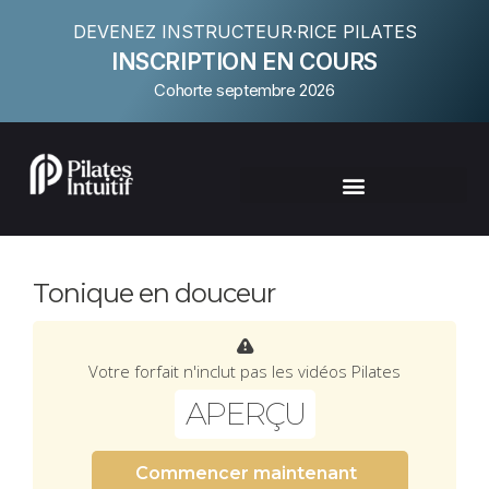
DEVENEZ INSTRUCTEUR·RICE PILATES
INSCRIPTION EN COURS
Cohorte septembre 2026
Tonique en douceur
Votre forfait n'inclut pas les vidéos Pilates
APERÇU
Commencer maintenant