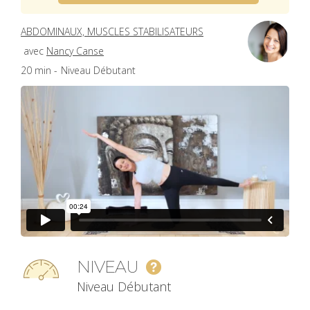
ABDOMINAUX, MUSCLES STABILISATEURS
avec
Nancy Canse
20 min -
Niveau Débutant
NIVEAU
Niveau Débutant