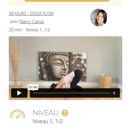
30 JOURS - DOUX FLOW
avec
Nancy Canse
20 min -
Niveau 1, 1/2
NIVEAU
Niveau 1, 1/2