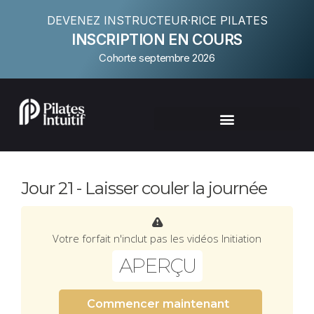
DEVENEZ INSTRUCTEUR·RICE PILATES
INSCRIPTION EN COURS
Cohorte septembre 2026
Jour 21 - Laisser couler la journée
Votre forfait n'inclut pas les vidéos Initiation
APERÇU
Commencer maintenant