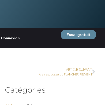
Essai gratuit
Connexion
ARTICLE SUIVANT
À la rescousse du PLANCHER PELVIEN !
Catégories