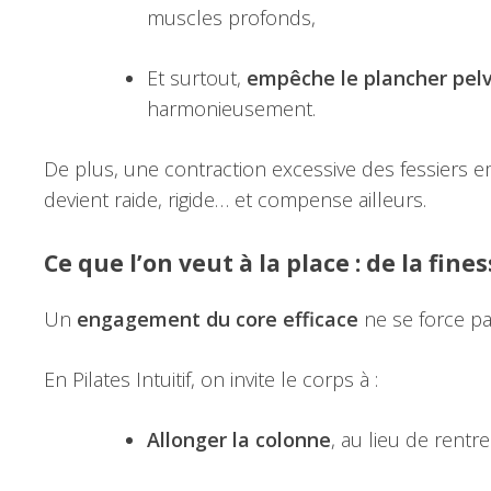
muscles profonds,
Et surtout,
empêche le plancher pel
harmonieusement.
De plus, une contraction excessive des fessiers
devient raide, rigide… et compense ailleurs.
Ce que l’on veut à la place : de la fines
Un
engagement du core efficace
ne se force pa
En Pilates Intuitif, on invite le corps à :
Allonger la colonne
, au lieu de rentr