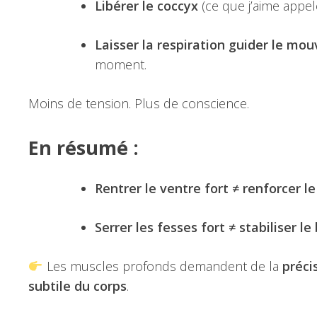
Libérer le coccyx
(ce que j’aime appel
Laisser la respiration guider le m
moment.
Moins de tension. Plus de conscience.
En résumé :
Rentrer le ventre fort ≠ renforcer l
Serrer les fesses fort ≠ stabiliser le
Les muscles profonds demandent de la
préci
subtile du corps
.