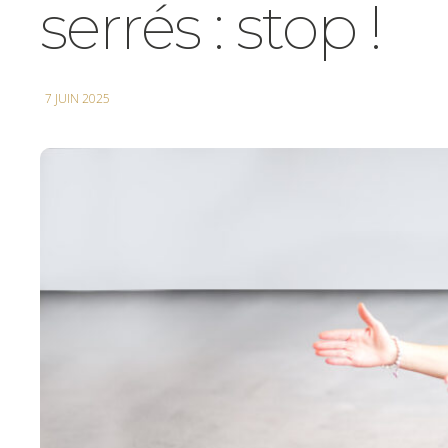
serrés : stop !
7 JUIN 2025