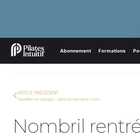
Abonnement
Formations
Po
ARTICLE PRÉCÉDENT
Travailler en équipe… dans son propre corps
Nombril rentré,