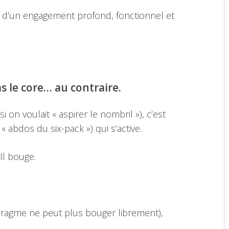
re d’un engagement profond, fonctionnel et
s le core… au contraire.
on voulait « aspirer le nombril »), c’est
« abdos du six-pack ») qui s’active.
 Il bouge.
hragme ne peut plus bouger librement),