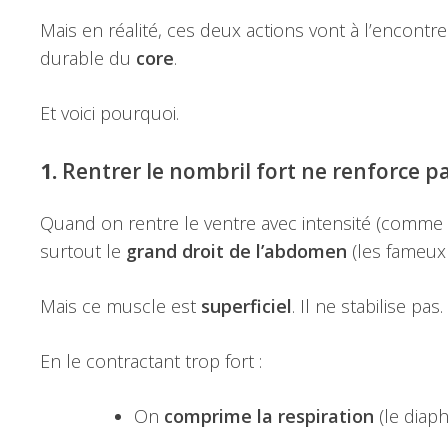
Mais en réalité, ces deux actions vont à l’encont
durable du
core
.
Et voici pourquoi.
1.
Rentrer le nombril fort ne renforce pa
Quand on rentre le ventre avec intensité (comme si 
surtout le
grand droit de l’abdomen
(les fameux 
Mais ce muscle est
superficiel
. Il ne stabilise pas.
En le contractant trop fort :
On
comprime la respiration
(le diap