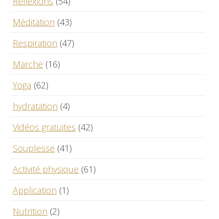
Réflexions
(54)
Méditation
(43)
Respiration
(47)
Marche
(16)
Yoga
(62)
hydratation
(4)
Vidéos gratuites
(42)
Souplesse
(41)
Activité physique
(61)
Application
(1)
Nutrition
(2)