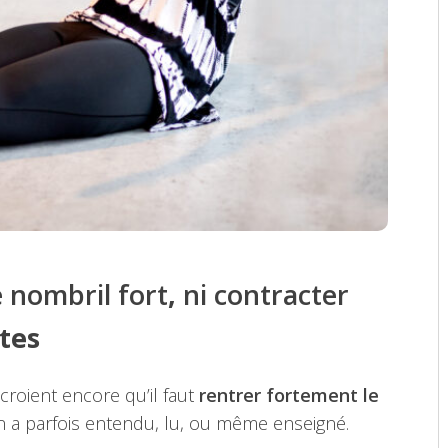
e nombril fort
,
ni contracter
tes
croient encore qu’il faut
rentrer fortement le
on a parfois entendu, lu, ou même enseigné.