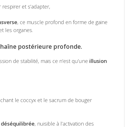
r respirer et s’adapter,
ansverse
, ce muscle profond en forme de gaine
et les organes.
 chaîne postérieure profonde.
sion de stabilité, mais ce n’est qu’une
illusion
chant le coccyx et le sacrum de bouger
 déséquilibrée
, nuisible à l’activation des