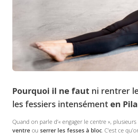
Pourquoi il ne faut
ni rentrer l
les fessiers intensément
en Pila
Quand on parle d’« engager le centre », plusieurs 
ventre
ou
serrer les fesses à bloc
. C’est ce qu’