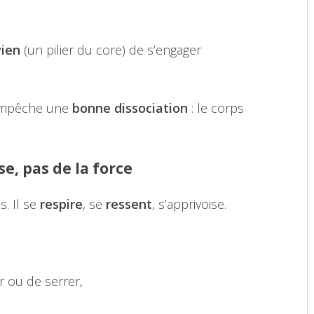
vien
(un pilier du core) de s’engager
 empêche une
bonne dissociation
: le corps
se, pas de la force
s. Il se
respire
, se
ressent
, s’apprivoise.
er ou de serrer,