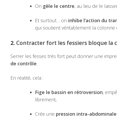
On
gèle le centre
, au lieu de le laisse
Et surtout… on
inhibe l’action du tr
qui soutient véritablement la colonne 
2.
Contracter fort les fessiers bloque la
Serrer les fesses très fort peut donner une impres
de contrôle
.
En réalité, cela :
Fige le bassin en rétroversion
, empê
librement,
Crée une
pression intra-abdominale