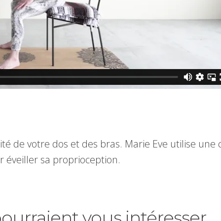
cité de votre dos et des bras. Marie Eve utilise une
r éveiller sa proprioception.
pourraient vous intéresser.