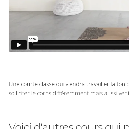
Une courte classe qui viendra travailler la toni
solliciter le corps différemment mais aussi veni
Voici d'autres cours qui 