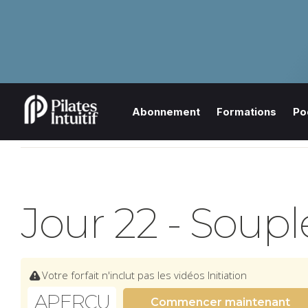
Abonnement
Formations
Po
Jour 22 - Soupl
Votre forfait n'inclut pas les vidéos Initiation
APERÇU
Commencer maintenant