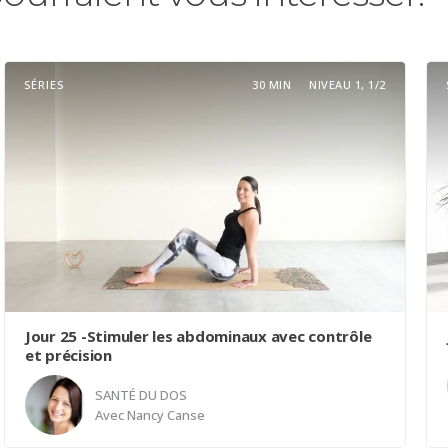
SÉRIES
30 MIN
NIVEAU 1, 1/2
Jour 25 -Stimuler les abdominaux avec contrôle
et précision
SANTÉ DU DOS
Avec
Nancy Canse