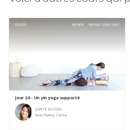
SÉRIES
68 MIN
NIVEAU DÉBUTANT
Jour 24 - Un yin yoga supporté
SANTÉ DU DOS
Avec
Nancy Canse