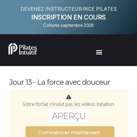
DEVENEZ INSTRUCTEUR·RICE PILATES
INSCRIPTION EN COURS
Cohorte septembre 2026
Jour 13 - La force avec douceur
Votre forfait n'inclut pas les vidéos Initiation
APERÇU
Commencer maintenant