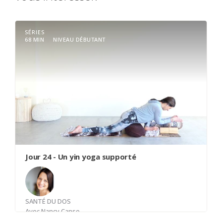
SÉRIES
68 MIN
NIVEAU DÉBUTANT
Jour 24 - Un yin yoga supporté
SANTÉ DU DOS
Avec
Nancy Canse