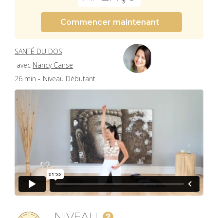
Commencer maintenant
SANTÉ DU DOS
avec
Nancy Canse
26 min -
Niveau Débutant
NIVEAU