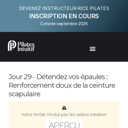
DEVENEZ INSTRUCTEUR·RICE PILATES
INSCRIPTION EN COURS
Cohorte septembre 2026
Jour 29 - Détendez vos épaules :
Renforcement doux de la ceinture
scapulaire
Votre forfait n'inclut pas les vidéos Initiation
APERÇU