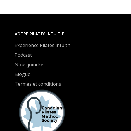
à prendre des décisions concernant le rythme,
l'amplitude et l'exécution pour reconnecter avec
son instinct gestuel et faciliter l'appropriation de la
pratique.
VOTRE PILATES INTUITIF
Expérience Pilates intuitif
Podcast
Nous joindre
Blogue
Termes et conditions