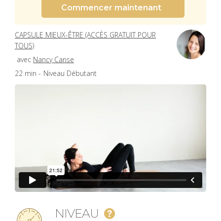
Commencer maintenant
CAPSULE MIEUX-ÊTRE (ACCÈS GRATUIT POUR
TOUS)
avec
Nancy Canse
22 min -
Niveau Débutant
NIVEAU