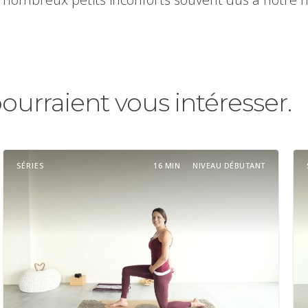
pourraient vous intéresser.
SÉRIES
16 MIN
NIVEAU DÉBUTANT