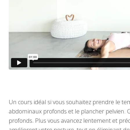
Un cours idéal si vous souhaitez prendre le t
abdominaux profonds et le plancher pelvien. Ou
profonds. Plus vous avancez lentement et préc
améliorent votre posture, tout en éliminant d