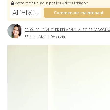
Votre forfait n'inclut pas les vidéos Initiation
APERÇU
Commencer maintenant
30 JOURS - PLANCHER PELVIEN & MUSCLES ABDOMIN
58 min -
Niveau Débutant