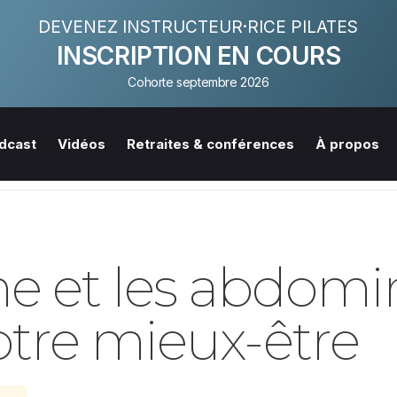
DEVENEZ INSTRUCTEUR·RICE PILATES
INSCRIPTION EN COURS
Cohorte septembre 2026
dcast
Vidéos
Retraites & conférences
À propos
me et les abdomi
otre mieux-être