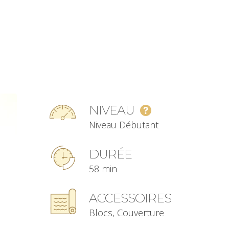
NIVEAU
Niveau Débutant
DURÉE
58 min
ACCESSOIRES
Blocs, Couverture