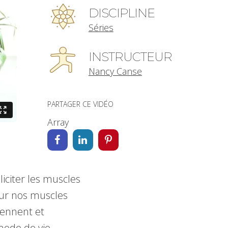
DISCIPLINE
Séries
INSTRUCTEUR
Nancy Canse
PARTAGER CE VIDÉO
Array
iciter les muscles
eur nos muscles
iennent et
mode de vie