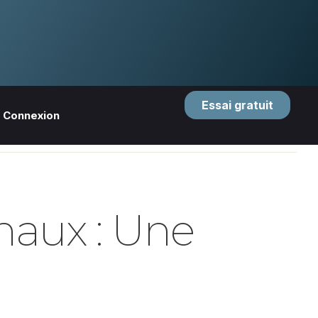
Essai gratuit
Connexion
naux : Une