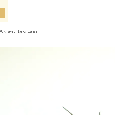
AUX
avec
Nancy Canse