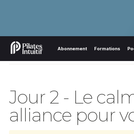
Abonnement
Formations
Po
Jour 2 - Le cal
alliance pour v