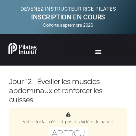
DEVENEZ INSTRUCTEUR·RICE PILATES
INSCRIPTION EN COURS
Cohorte septembre 2026
Jour 12 - Éveiller les muscles
abdominaux et renforcer les
cuisses
Votre forfait n'inclut pas les vidéos Initiation
APERÇU