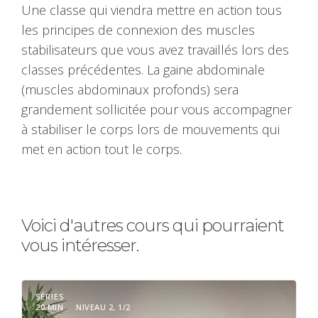
Une classe qui viendra mettre en action tous
les principes de connexion des muscles
stabilisateurs que vous avez travaillés lors des
classes précédentes. La gaine abdominale
(muscles abdominaux profonds) sera
grandement sollicitée pour vous accompagner
à stabiliser le corps lors de mouvements qui
met en action tout le corps.
Voici d'autres cours qui pourraient
vous intéresser.
SÉRIES
20 MIN
NIVEAU 2, 1/2