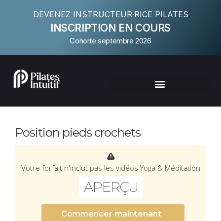
DEVENEZ INSTRUCTEUR·RICE PILATES
INSCRIPTION EN COURS
Cohorte septembre 2026
Position pieds crochets
Votre forfait n'inclut pas les vidéos Yoga & Méditation
APERÇU
Commencer maintenant