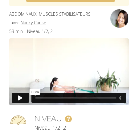
ABDOMINAUX, MUSCLES STABILISATEURS
avec
Nancy Canse
53 min -
Niveau 1/2, 2
NIVEAU
Niveau 1/2, 2