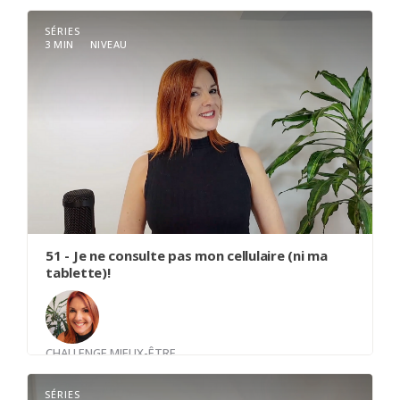
SÉRIES
3 MIN
NIVEAU
51 - Je ne consulte pas mon cellulaire (ni ma
tablette)!
CHALLENGE MIEUX-ÊTRE
Avec
Louise Trudel
SÉRIES