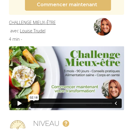
Commencer maintenant
CHALLENGE MIEUX-ÊTRE
avec
Louise Trudel
4 min -
NIVEAU