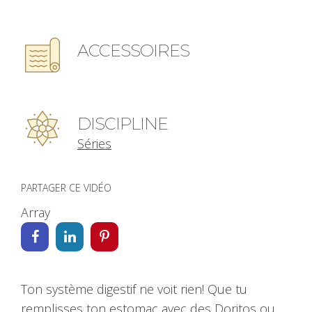
ACCESSOIRES
DISCIPLINE
Séries
PARTAGER CE VIDÉO
Array
Ton système digestif ne voit rien! Que tu
remplisses ton estomac avec des Doritos ou