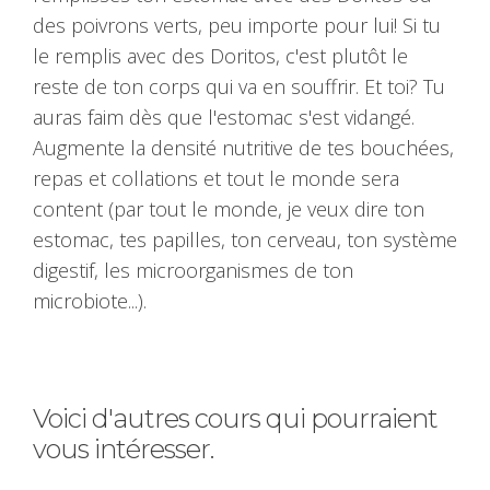
des poivrons verts, peu importe pour lui! Si tu
le remplis avec des Doritos, c'est plutôt le
reste de ton corps qui va en souffrir. Et toi? Tu
auras faim dès que l'estomac s'est vidangé.
Augmente la densité nutritive de tes bouchées,
repas et collations et tout le monde sera
content (par tout le monde, je veux dire ton
estomac, tes papilles, ton cerveau, ton système
digestif, les microorganismes de ton
microbiote...).
Voici d'autres cours qui pourraient
vous intéresser.