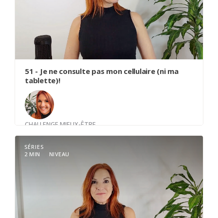
51 - Je ne consulte pas mon cellulaire (ni ma
tablette)!
CHALLENGE MIEUX-ÊTRE
Avec
Louise Trudel
SÉRIES
2 MIN
NIVEAU
Je ne consulte pas mon cellulaire (ni ma tablette)
durant la première heure de ma journée.
La Power Hour est la 1ère heure de la journée,
celle qui t’appartient totalement.