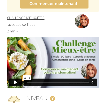
Commencer maintenant
CHALLENGE MIEUX-ÊTRE
avec
Louise Trudel
2 min -
NIVEAU