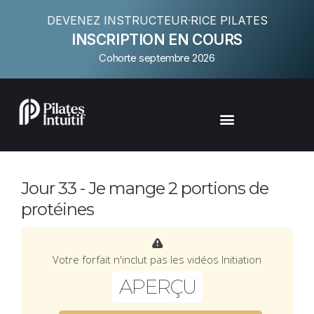
DEVENEZ INSTRUCTEUR·RICE PILATES
INSCRIPTION EN COURS
Cohorte septembre 2026
Jour 33 - Je mange 2 portions de
protéines
Votre forfait n'inclut pas les vidéos Initiation
APERÇU