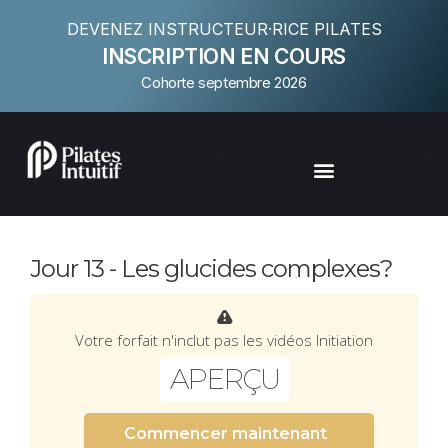
DEVENEZ INSTRUCTEUR·RICE PILATES
INSCRIPTION EN COURS
Cohorte septembre 2026
Jour 13 - Les glucides complexes?
Votre forfait n'inclut pas les vidéos Initiation
APERÇU
Commencer maintenant