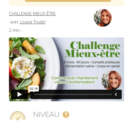
CHALLENGE MIEUX-ÊTRE
avec
Louise Trudel
2 min -
NIVEAU