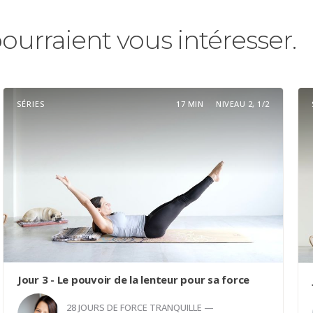
pourraient vous intéresser.
SÉRIES
17 MIN
NIVEAU 2, 1/2
Jour 3 - Le pouvoir de la lenteur pour sa force
28 JOURS DE FORCE TRANQUILLE —