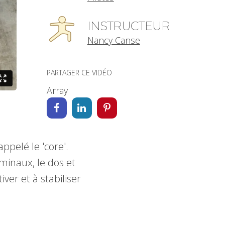
INSTRUCTEUR
Nancy Canse
PARTAGER CE VIDÉO
Array
ppelé le 'core'.
minaux, le dos et
ver et à stabiliser