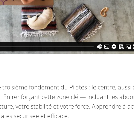
troisième fondement du Pilates : le centre, aussi a
 En renforçant cette zone clé — incluant les abdo
re, votre stabilité et votre force. Apprendre à acti
ates sécurisée et efficace.