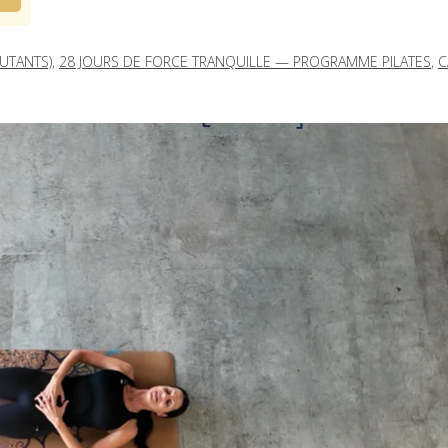
UTANTS)
,
28 JOURS DE FORCE TRANQUILLE — PROGRAMME PILATES
,
C