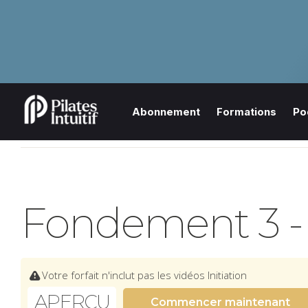
Abonnement
Formations
Po
Fondement 3 - 
Votre forfait n'inclut pas les vidéos Initiation
APERÇU
Commencer maintenant