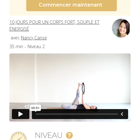
Commencer maintenant
10 JOURS POUR UN CORPS FORT, SOUPLE ET
ÉNERGISÉ
avec
Nancy Canse
35 min -
Niveau 2
NIVEAU