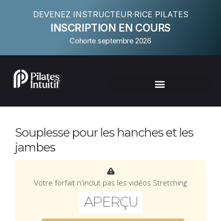
DEVENEZ INSTRUCTEUR·RICE PILATES
INSCRIPTION EN COURS
Cohorte septembre 2026
Souplesse pour les hanches et les
jambes
Votre forfait n'inclut pas les vidéos Stretching
APERÇU