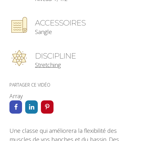
ACCESSOIRES
Sangle
DISCIPLINE
Stretching
PARTAGER CE VIDÉO
Array
Une classe qui améliorera la flexibilité des
muscles de vos hanches et du bassin. Des