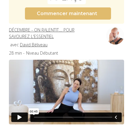
Commencer maintenant
DÉCEMBRE - ON RALENTIT.... POUR
SAVOUREZ L'ESSENTIEL
avec
David Béliveau
28 min -
Niveau Débutant