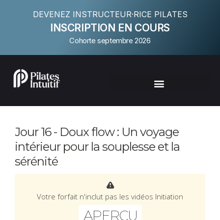
DEVENEZ INSTRUCTEUR·RICE PILATES
INSCRIPTION EN COURS
Cohorte septembre 2026
Jour 16 - Doux flow : Un voyage
intérieur pour la souplesse et la
sérénité
Votre forfait n'inclut pas les vidéos Initiation
APERÇU