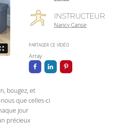
INSTRUCTEUR
Nancy Canse
PARTAGER CE VIDÉO
Array
on, bougez, et
nous que celles-ci
chaque jour
un précieux