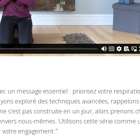
ec un message essentiel : priorisez votre respirati
 ayons exploré des techniques avancées, rappelons-
e s'est pas construite en un jour, alors prenons 
e envers nous-mêmes. Utilisons cette série comme 
ur votre engagement."