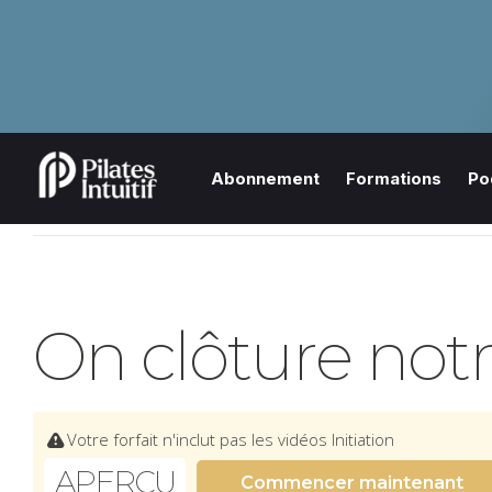
Abonnement
Formations
Po
On clôture notre
Votre forfait n'inclut pas les vidéos Initiation
APERÇU
Commencer maintenant