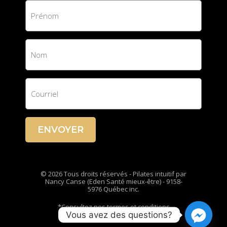
ENVOYER
© 2026 Tous droits réservés - Pilates intuitif par
Nancy Canse (Eden Santé mieux-être) - 9158-
5976 Québec inc.
*Consultez nos termes et conditions
Vous avez des questions?