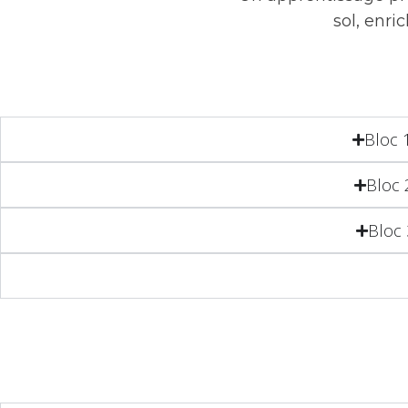
sol, enri
Bloc 
Bloc 
Bloc 