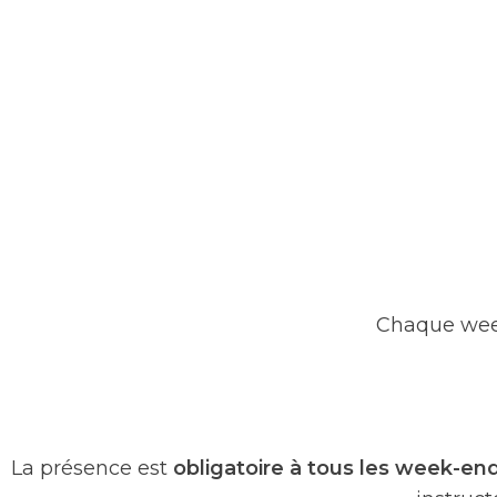
Chaque week
La présence est
obligatoire à tous les week-en