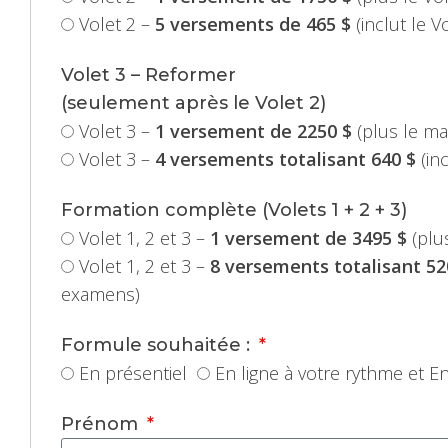
Volet 2 –
5 versements de 465 $
(inclut le 
Volet 3 – Reformer
(seulement après le Volet 2)
Volet 3 –
1 versement de 2250 $
(plus le ma
Volet 3 –
4 versements totalisant 640 $
(in
Formation complète (Volets 1 + 2 + 3)
Volet 1, 2 et 3 –
1 versement de 3495 $
(plu
Volet 1, 2 et 3 –
8 versements totalisant 52
examens)
Formule souhaitée :
En présentiel
En ligne à votre rythme et E
Prénom