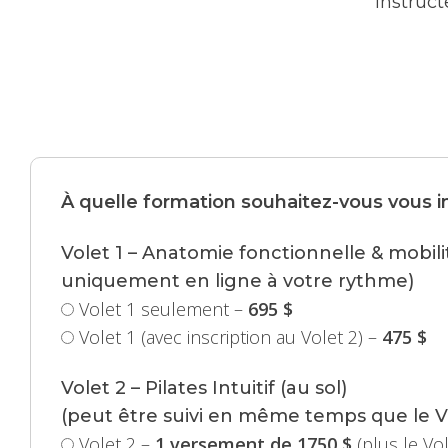
instruct
À quelle formation souhaitez-vous vous in
Volet 1 – Anatomie fonctionnelle & mobilit
uniquement en ligne à votre rythme)
Volet 1 seulement –
695 $
Volet 1 (avec inscription au Volet 2) –
475 $
Volet 2 – Pilates Intuitif (au sol)
(peut être suivi en même temps que le Vo
Volet 2 –
1 versement de 1750 $
(plus le Vo