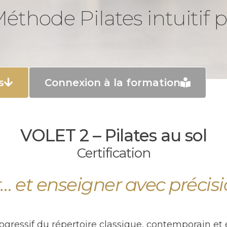
 Méthode Pilates intuiti
s
Connexion à la formation
VOLET 2 – Pilates au sol
Certification
… et enseigner avec précisio
gressif du répertoire classique, contemporain et é