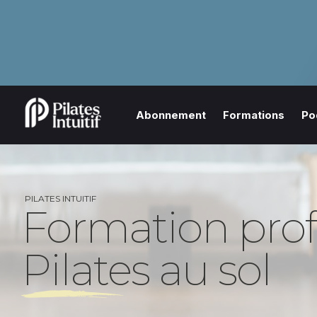
Abonnement
Formations
Po
PILATES INTUITIF
Formation profe
Pilates au sol