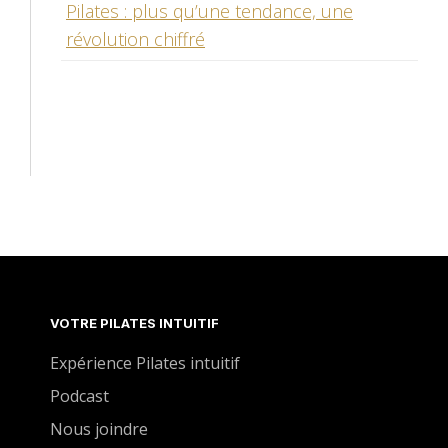
Pilates : plus qu’une tendance, une
révolution chiffré
VOTRE PILATES INTUITIF
Expérience Pilates intuitif
Podcast
Nous joindre