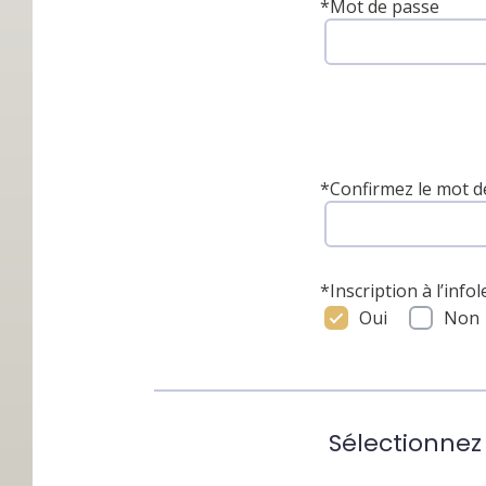
*
Mot de passe
*
Confirmez le mot d
*
Inscription à l’infol
Oui
Non
Sélectionnez