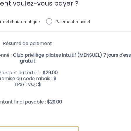
t voulez-vous payer ?
r débit automatique
Paiement manuel
Résumé de paiement
onné :
Club privilège pilates intuitif (MENSUEL) 7 jours d'ess
gratuit
ontant du forfait :
$
29.00
Remise du code rabais :
$
TPS/TVQ :
$
ntant final payable :
$
29.00