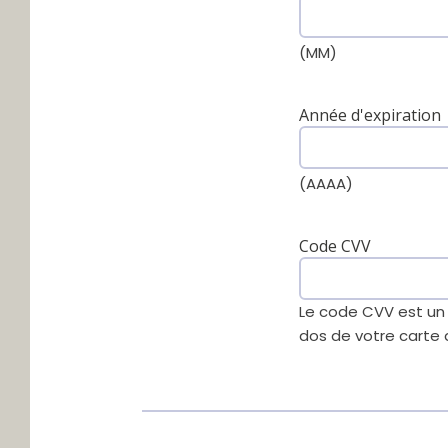
(MM)
Année d'expiration
(AAAA)
Code CVV
Le code CVV est un 
dos de votre carte 