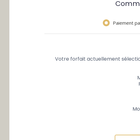
Commen
Paiement pa
Votre forfait actuellement sélecti
M
Mo