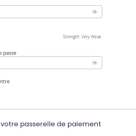
Strength: Very Weak
e passe
ettre
 votre passerelle de paiement