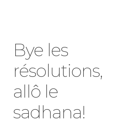
Bye les
résolutions,
allô le
sadhana!