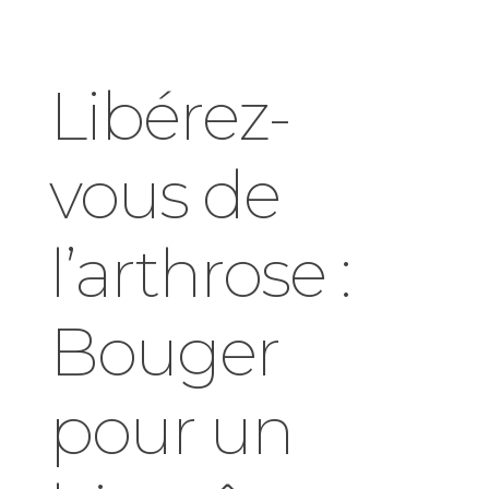
Libérez-
vous de
l’arthrose :
Bouger
pour un