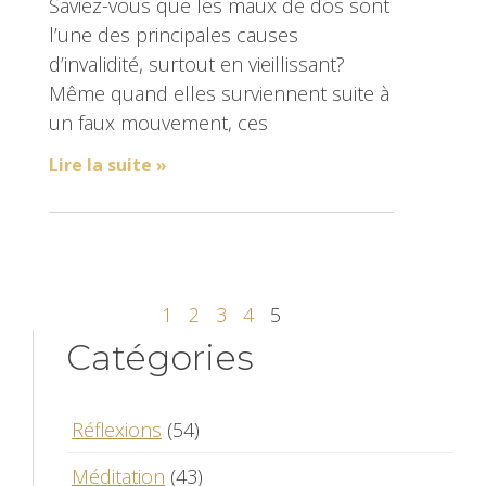
Saviez-vous que les maux de dos sont
l’une des principales causes
d’invalidité, surtout en vieillissant?
Même quand elles surviennent suite à
un faux mouvement, ces
Lire la suite »
1
2
3
4
5
Catégories
Réflexions
(54)
Méditation
(43)