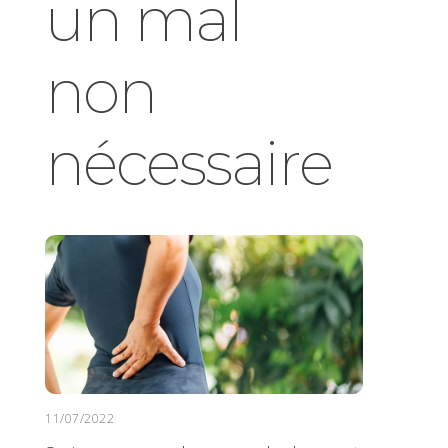
un mal
non
nécessaire
11/07/2022