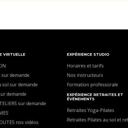
E VIRTUELLE
EXPÉRIENCE STUDIO
ION
Horaires et tarifs
 sur demande
Nos instructeurs
u sol sur demande
Formation professorale
sur demande
EXPÉRIENCE RETRAITES ET
ÉVÉNEMENTS
ATELIERS sur demande
Retraites Yoga-Pilates
MES
Retraites Pilates au sol et r
TOUTES nos vidéos