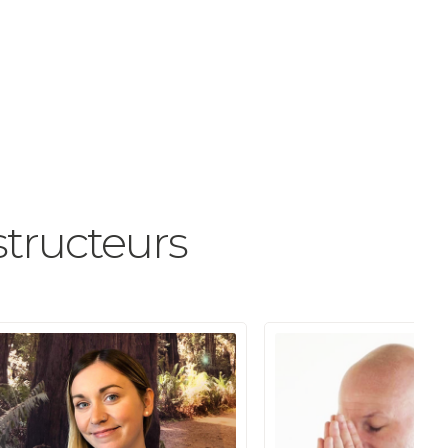
structeurs