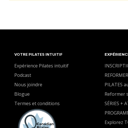
VOTRE PILATES INTUITIF
EXPÉRIENC
Expérience Pilates intuitif
INSCRIPT
Podcast
REFORMER
Nous joindre
PILATES a
Blogue
Reformer 
Termes et conditions
SÉRIES + 
PROGRAM
Explorez 