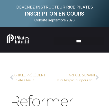
DEVENEZ INSTRUCTEUR·RICE PILATES
INSCRIPTION EN COURS
Cohorte septembre 2026
ARTICLE PRÉCÉDENT
ARTICLE SUIVANT
Un été à l’eau?
5 minutes par jour pour soulager votre dos : mythe ou réalité ?
Reformer