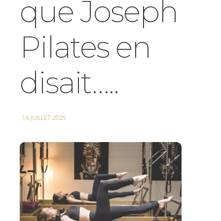
que Joseph
Pilates en
disait…..
16 JUILLET 2025