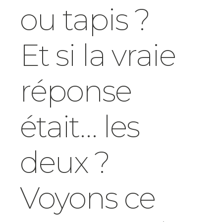
ou tapis ?
Et si la vraie
réponse
était… les
deux ?
Voyons ce